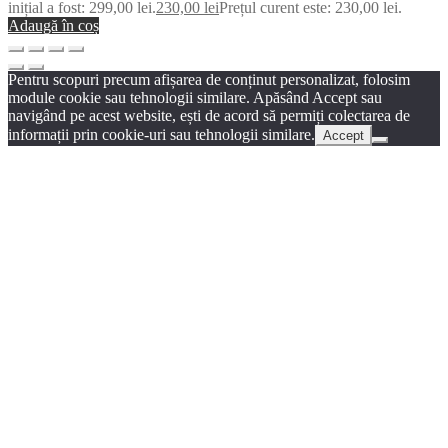
inițial a fost: 299,00 lei.
230,00
lei
Prețul curent este: 230,00 lei.
Adaugă în coș
Pentru scopuri precum afișarea de conținut personalizat, folosim
module cookie sau tehnologii similare. Apăsând Accept sau
navigând pe acest website, ești de acord să permiți colectarea de
informații prin cookie-uri sau tehnologii similare.
Accept