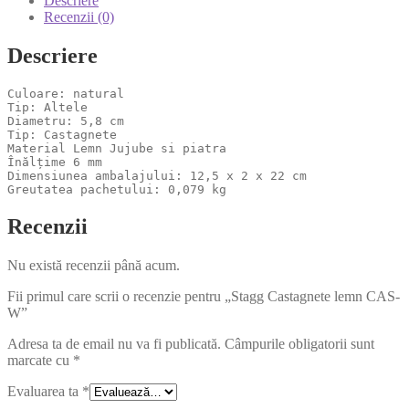
Descriere
Recenzii (0)
Descriere
Culoare: natural

Tip: Altele

Diametru: 5,8 cm

Tip: Castagnete

Material Lemn Jujube si piatra

Înălțime 6 mm

Dimensiunea ambalajului: 12,5 x 2 x 22 cm

Greutatea pachetului: 0,079 kg
Recenzii
Nu există recenzii până acum.
Fii primul care scrii o recenzie pentru „Stagg Castagnete lemn CAS-
W”
Adresa ta de email nu va fi publicată.
Câmpurile obligatorii sunt
marcate cu
*
Evaluarea ta
*