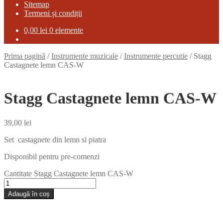
Sitemap
Termeni și condiții
0,00
lei
0 elemente
Prima pagină
/
Instrumente muzicale
/
Instrumente percutie
/
Stagg
Castagnete lemn CAS-W
Stagg Castagnete lemn CAS-W
39,00
lei
Set castagnete din lemn si piatra
Disponibil pentru pre-comenzi
Cantitate Stagg Castagnete lemn CAS-W
Adaugă în coș