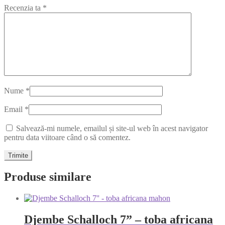
Recenzia ta
*
Nume
*
Email
*
Salvează-mi numele, emailul și site-ul web în acest navigator
pentru data viitoare când o să comentez.
Produse similare
Djembe Schalloch 7” – toba africana