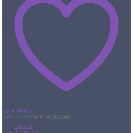
Add to Wishlist
SKU:
2113
Categorie:
Stabilizatoare
Descriere
Recenzii (0)