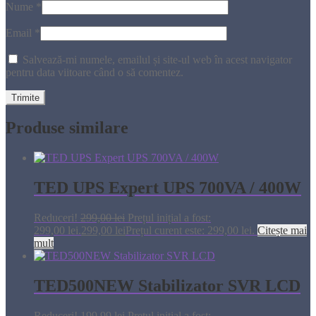
Nume
*
Email
*
Salvează-mi numele, emailul și site-ul web în acest navigator
pentru data viitoare când o să comentez.
Produse similare
TED UPS Expert UPS 700VA / 400W
Reduceri!
299,00
lei
Prețul inițial a fost:
299,00 lei.
299,00
lei
Prețul curent este: 299,00 lei.
Citește mai
mult
TED500NEW Stabilizator SVR LCD
Reduceri!
199,99
lei
Prețul inițial a fost: