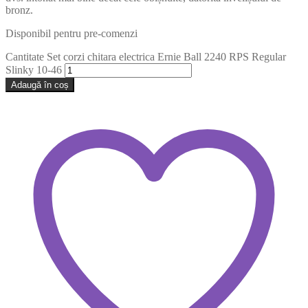
bronz.
Disponibil pentru pre-comenzi
Cantitate Set corzi chitara electrica Ernie Ball 2240 RPS Regular
Slinky 10-46
Adaugă în coș