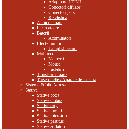
Adaptoare HDMI
Conectori difuzor
Conectori jack
Retelistica
Alimentatoare
Incarcatoare
Baterii
Acumulatori
Efecte lumini
Lampi si becuri
Multimedia
Memorii
Mouse
Tastaturi
Transformatoare
Truse unelte / Aparate de masura
Sisteme Public Adress
Stative
Stative boxa
Stative chitara
Stative orga
Stative lumini
Stative microfon
Stative partituri
Stative suflatori