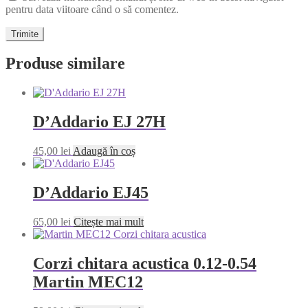
pentru data viitoare când o să comentez.
Produse similare
D’Addario EJ 27H
45,00
lei
Adaugă în coș
D’Addario EJ45
65,00
lei
Citește mai mult
Corzi chitara acustica 0.12-0.54
Martin MEC12