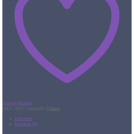
Add to Wishlist
SKU:
5957
Categorie:
Chitara
Descriere
Recenzii (0)