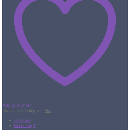
Add to Wishlist
SKU:
5476
Categorie:
Nai
Descriere
Recenzii (0)