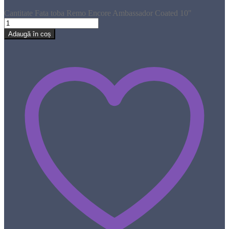
Cantitate Fata toba Remo Encore Ambassador Coated 10"
Adaugă în coș