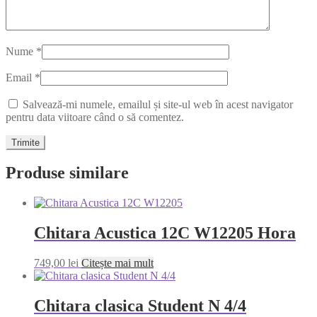
Nume
*
Email
*
Salvează-mi numele, emailul și site-ul web în acest navigator
pentru data viitoare când o să comentez.
Produse similare
Chitara Acustica 12C W12205 Hora
749,00
lei
Citește mai mult
Chitara clasica Student N 4/4