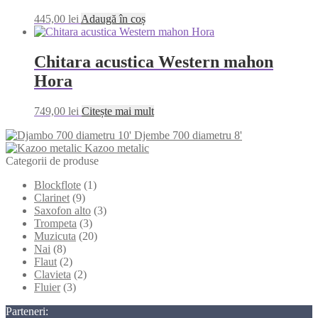
445,00
lei
Adaugă în coș
Chitara acustica Western mahon
Hora
749,00
lei
Citește mai mult
Djembe 700 diametru 8'
Kazoo metalic
Categorii de produse
Blockflote
(1)
Clarinet
(9)
Saxofon alto
(3)
Trompeta
(3)
Muzicuta
(20)
Nai
(8)
Flaut
(2)
Clavieta
(2)
Fluier
(3)
Parteneri: