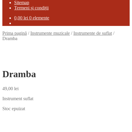
Sitemap
Termeni și condiții
0,00
lei
0 elemente
Prima pagină
/
Instrumente muzicale
/
Instrumente de suflat
/
Dramba
Dramba
49,00
lei
Instrument suflat
Stoc epuizat