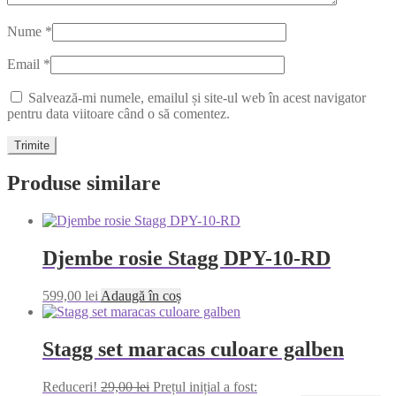
Nume
*
Email
*
Salvează-mi numele, emailul și site-ul web în acest navigator
pentru data viitoare când o să comentez.
Produse similare
Djembe rosie Stagg DPY-10-RD
599,00
lei
Adaugă în coș
Stagg set maracas culoare galben
Reduceri!
29,00
lei
Prețul inițial a fost: