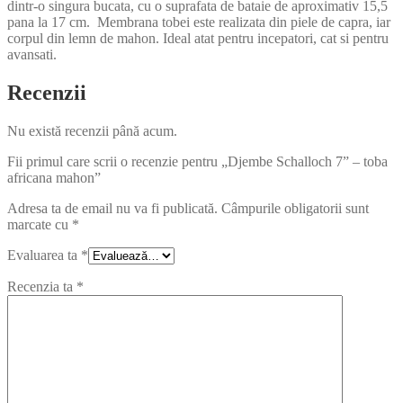
dintr-o singura bucata, cu o suprafata de bataie de aproximativ 15,5
pana la 17 cm. Membrana tobei este realizata din piele de capra, iar
corpul din lemn de mahon. Ideal atat pentru incepatori, cat si pentru
avansati.
Recenzii
Nu există recenzii până acum.
Fii primul care scrii o recenzie pentru „Djembe Schalloch 7” – toba
africana mahon”
Adresa ta de email nu va fi publicată.
Câmpurile obligatorii sunt
marcate cu
*
Evaluarea ta
*
Recenzia ta
*