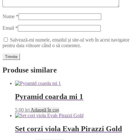
Nume
*
Email
*
Salvează-mi numele, emailul și site-ul web în acest navigator
pentru data viitoare când o să comentez.
Produse similare
Pyramid coarda mi 1
5,00
lei
Adaugă în coș
Set corzi viola Evah Pirazzi Gold