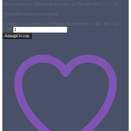
Casti wireless cu Bluetooth microfon si FM radio P47 5.0 EDR
Disponibil pentru pre-comenzi
Cantitate Casti wireless cu Bluetooth microfon si FM - P47 5.0
EDR
Adaugă în coș