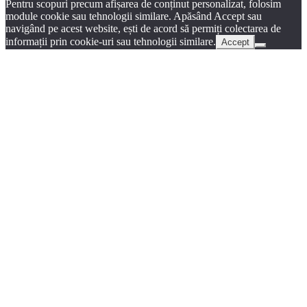
Pentru scopuri precum afișarea de conținut personalizat, folosim
module cookie sau tehnologii similare. Apăsând Accept sau
navigând pe acest website, ești de acord să permiți colectarea de
informații prin cookie-uri sau tehnologii similare.
Accept