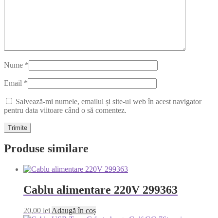
Nume
*
Email
*
Salvează-mi numele, emailul și site-ul web în acest navigator
pentru data viitoare când o să comentez.
Produse similare
Cablu alimentare 220V 299363
20,00
lei
Adaugă în coș