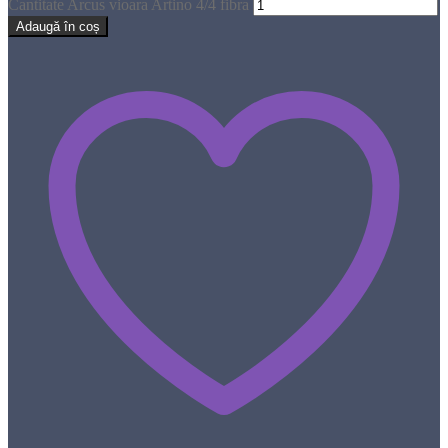
Cantitate Arcus vioara Artino 4/4 fibra
Adaugă în coș