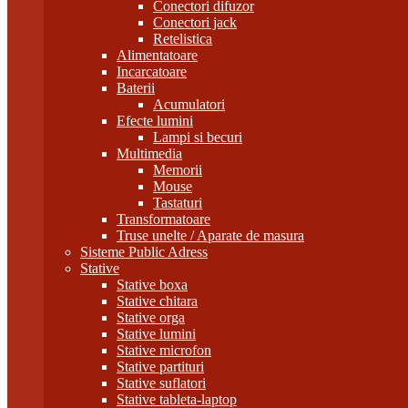
Conectori difuzor
Conectori jack
Retelistica
Alimentatoare
Incarcatoare
Baterii
Acumulatori
Efecte lumini
Lampi si becuri
Multimedia
Memorii
Mouse
Tastaturi
Transformatoare
Truse unelte / Aparate de masura
Sisteme Public Adress
Stative
Stative boxa
Stative chitara
Stative orga
Stative lumini
Stative microfon
Stative partituri
Stative suflatori
Stative tableta-laptop