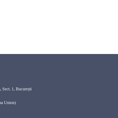
 Sect. 1, București
ma Union)