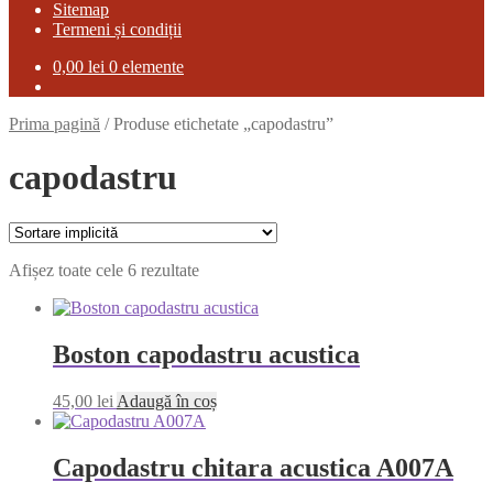
Sitemap
Termeni și condiții
0,00
lei
0 elemente
Prima pagină
/
Produse etichetate „capodastru”
capodastru
Afișez toate cele 6 rezultate
Boston capodastru acustica
45,00
lei
Adaugă în coș
Capodastru chitara acustica A007A