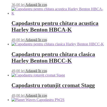
36,00
lei
Adaugă în coș
Capodastru pentru chitara acustica
Harley Benton HBCA-K
49,00
lei
Adaugă în coș
Capodastru pentru chitara clasica
Harley Benton HBCC-K
49,00
lei
Adaugă în coș
Capodastru rotunjit cromat Stagg
49,00
lei
Adaugă în coș