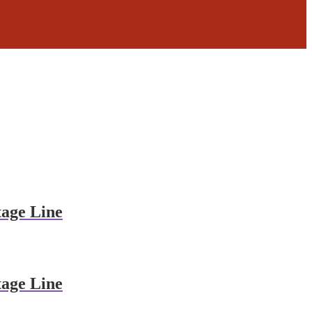
tage Line
tage Line