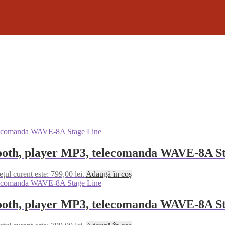
etooth, player MP3, telecomanda WAVE-8A S
ețul curent este: 799,00 lei.
Adaugă în coș
etooth, player MP3, telecomanda WAVE-8A S