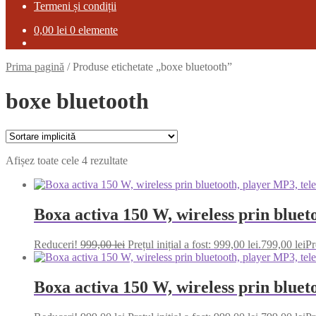
Termeni și condiții
0,00
lei
0 elemente
Prima pagină
/
Produse etichetate „boxe bluetooth”
boxe bluetooth
Afișez toate cele 4 rezultate
Boxa activa 150 W, wireless prin blu
Reduceri!
999,00
lei
Prețul inițial a fost: 999,00 lei.
799,00
lei
Pr
Boxa activa 150 W, wireless prin blu